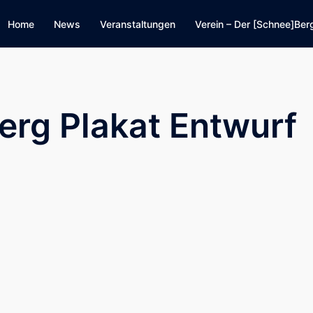
Home
News
Veranstaltungen
Verein – Der [Schnee]Ber
erg Plakat Entwurf