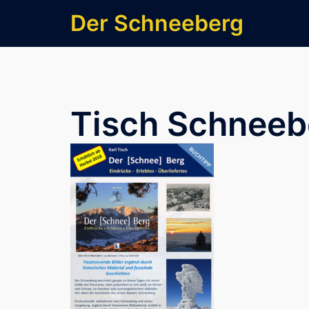
Zum
Der Schneeberg
Inhalt
springen
Tisch Schneeb