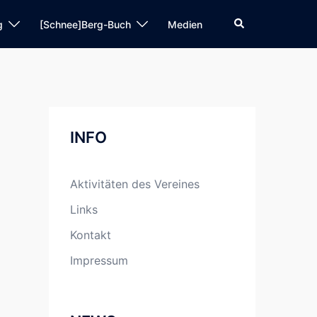
Suche
g
[Schnee]Berg-Buch
Medien
INFO
Aktivitäten des Vereines
Links
Kontakt
Impressum