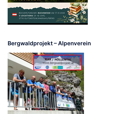
Bergwaldprojekt – Alpenverein