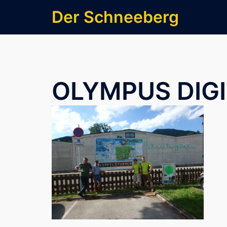
Zum
Der Schneeberg
Inhalt
springen
OLYMPUS DIG