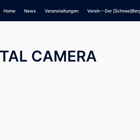
Home
News
Veranstaltungen
Verein – Der [Schnee]Ber
ITAL CAMERA