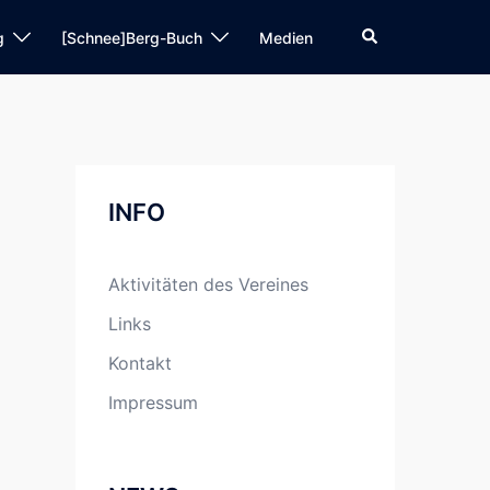
Suche
g
[Schnee]Berg-Buch
Medien
INFO
Aktivitäten des Vereines
Links
Kontakt
Impressum