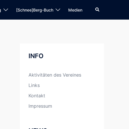
Suche
g
[Schnee]Berg-Buch
Medien
INFO
Aktivitäten des Vereines
Links
Kontakt
Impressum