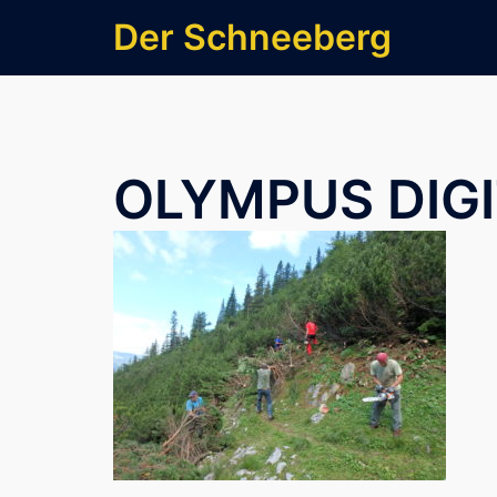
Zum
Der Schneeberg
Inhalt
springen
OLYMPUS DIG