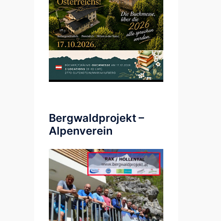
Bergwaldprojekt –
Alpenverein