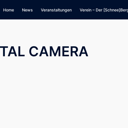
Home
News
Veranstaltungen
Verein – Der [Schnee]Ber
ITAL CAMERA