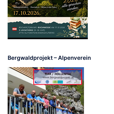
Bergwaldprojekt – Alpenverein