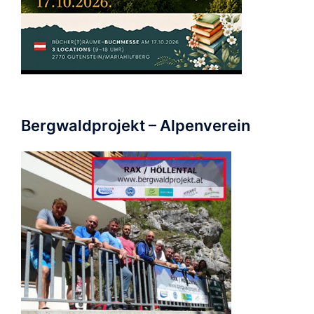
Bergwaldprojekt – Alpenverein